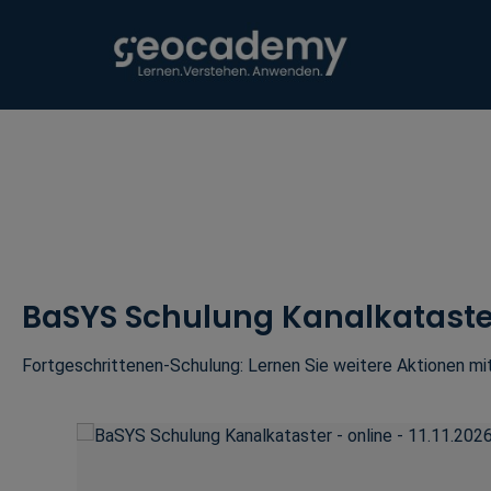
Zur Hauptnavigation springen
BaSYS Schulung Kanalkataster -
Fortgeschrittenen-Schulung: Lernen Sie weitere Aktionen mi
Bildergalerie überspringen