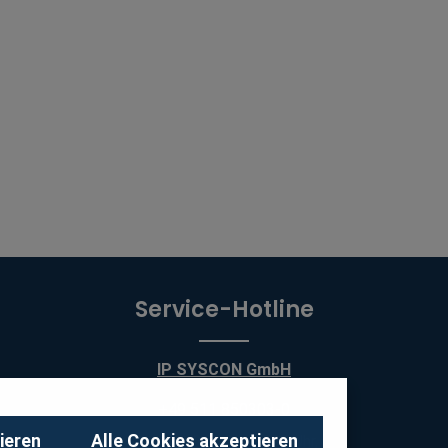
Service-Hotline
IP SYSCON GmbH
+49 511 850303-0
ieren
Alle Cookies akzeptieren
Mo - Do 9:00 bis 17:00 Uhr,