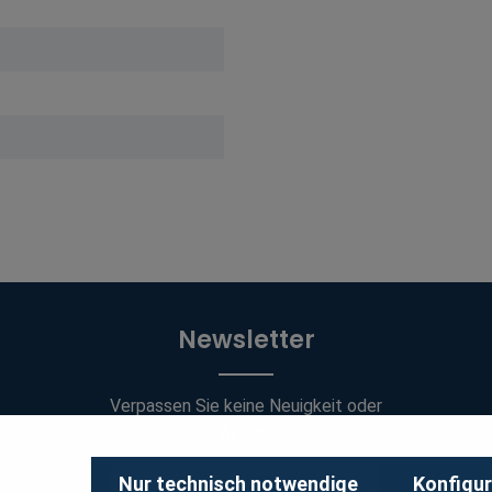
Newsletter
Verpassen Sie keine Neuigkeit oder
Aktion.
E-Mail-Adresse*
Nur technisch notwendige
Konfigur