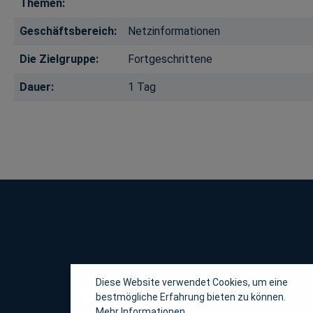
Themen:
Geschäftsbereich:
Netzinformationen
Die Zielgruppe:
Fortgeschrittene
Dauer:
1 Tag
Diese Website verwendet Cookies, um eine
bestmögliche Erfahrung bieten zu können.
Mehr Informationen ...