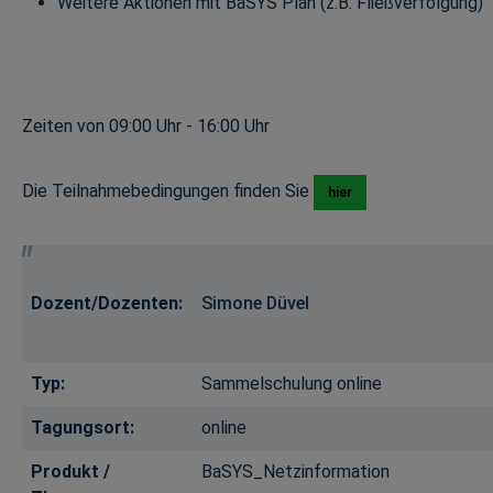
Weitere Aktionen mit BaSYS Plan (z.B. Fließverfolgung)
Zeiten von 09:00 Uhr - 16:00 Uhr
Die Teilnahmebedingungen finden Sie
hier
Dozent/Dozenten:
Simone Düvel
Typ:
Sammelschulung online
Tagungsort:
online
Produkt /
BaSYS_Netzinformation