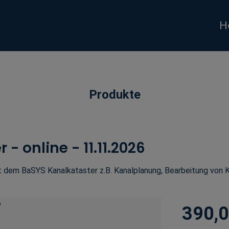
H
Produkte
 online - 11.11.2026
t dem BaSYS Kanalkataster z.B. Kanalplanung, Bearbeitung von 
390,0