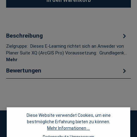
Beschreibung
Zielgruppe: Dieses E-Learning richtet sich an Anweder von
Planer Suite XQ (ArcGIS Pro) Voraussetzung: Grundlagenk…
Mehr
Bewertungen
Diese Website verwendet Cookies, um eine
bestmögliche Erfahrung bieten zu können.
Mehr Informationen ...