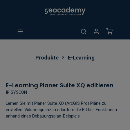
alt springen
Warenkorb 
Produkte
E-Learning
E-Learning Planer Suite XQ editieren
IP SYSCON
Lernen Sie mit Planer Suite XQ (ArcGIS Pro) Pläne zu
erstellen. Videosequenzen erläutern die Editier-Funktionen
anhand eines Bebauungsplan-Beispiels.