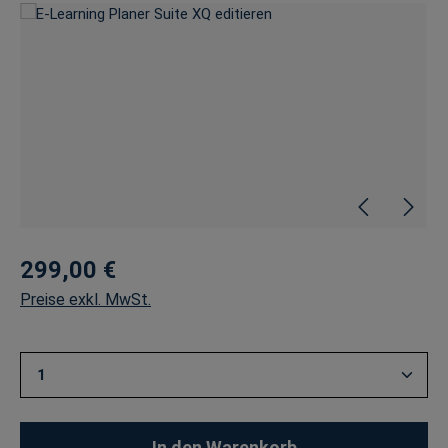
Bildergalerie überspringen
299,00 €
Preise exkl. MwSt.
Produkt Anzahl: Gib den gewünschten Wert ein oder 
In den Warenkorb