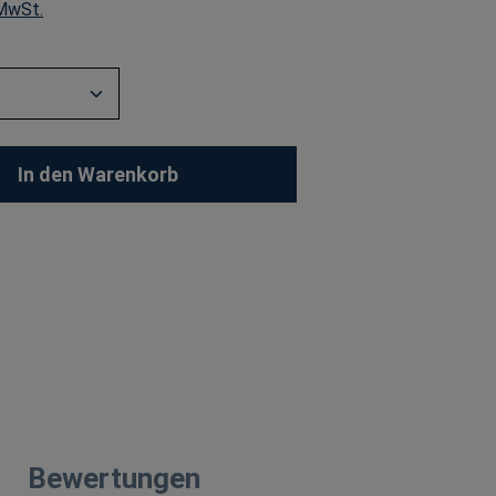
 MwSt.
Anzahl: Gib den gewünschten Wert ein od
In den Warenkorb
Bewertungen