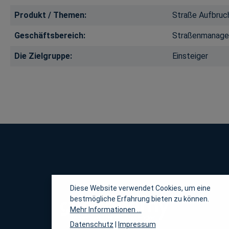
Produkt / Themen:
Straße Aufbruc
Geschäftsbereich:
Straßenmanag
Die Zielgruppe:
Einsteiger
Diese Website verwendet Cookies, um eine
bestmögliche Erfahrung bieten zu können.
Mehr Informationen ...
Datenschutz
|
Impressum