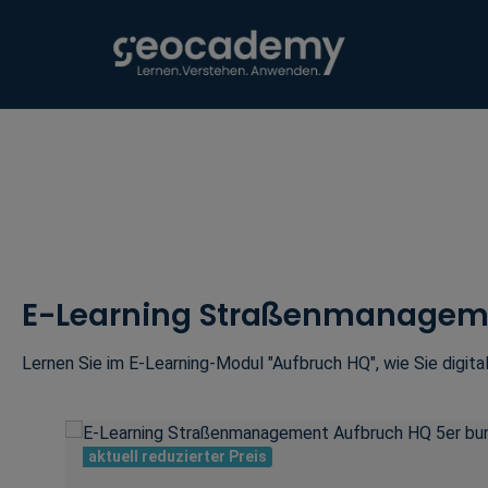
Zur Hauptnavigation springen
E-Learning Straßenmanageme
Lernen Sie im E-Learning-Modul "Aufbruch HQ", wie Sie digital
Bildergalerie überspringen
aktuell reduzierter Preis