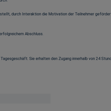
urch.
estellt, durch Interaktion die Motivation der Teilnehmer geförd
 erfolgreichem Abschluss.
m Tagesgeschäft. Sie erhalten den Zugang innerhalb von 24 Stu