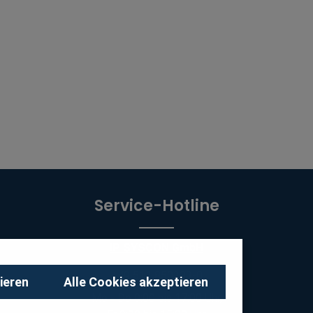
Service-Hotline
IP SYSCON GmbH
+49 511 850303-0
ieren
Alle Cookies akzeptieren
Mo - Do 9:00 bis 17:00 Uhr,