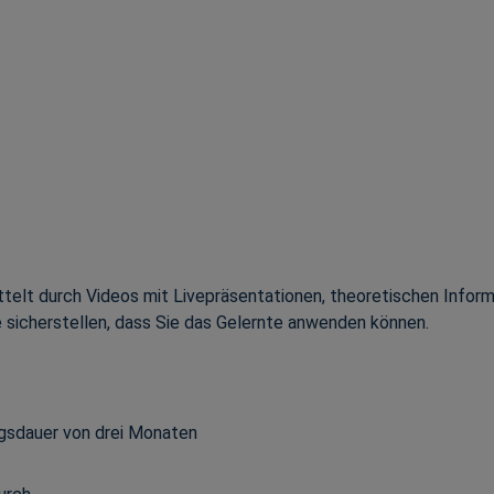
lt durch Videos mit Livepräsentationen, theoretischen Informa
e sicherstellen, dass Sie das Gelernte anwenden können.
ungsdauer von drei Monaten