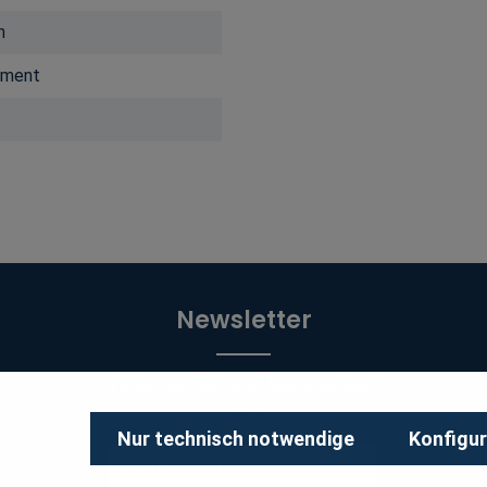
h
ement
Newsletter
Verpassen Sie keine Neuigkeit oder
Aktion.
Nur technisch notwendige
Konfigur
E-Mail-Adresse*