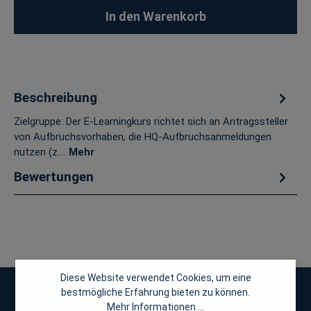
In den Warenkorb
Beschreibung
Zielgruppe: Der E-Learningkurs richtet sich an Antragssteller
von Aufbruchsvorhaben, die HQ-Aufbruchsanmeldungen
nutzen (z.…
Mehr
Bewertungen
Diese Website verwendet Cookies, um eine
bestmögliche Erfahrung bieten zu können.
Mehr Informationen ...