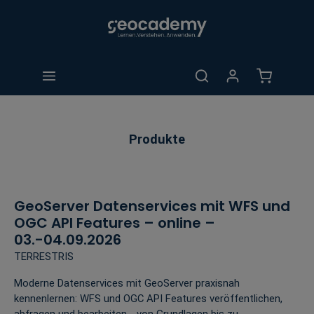
alt springen
Warenkorb 
Produkte
GeoServer Datenservices mit WFS und
OGC API Features – online –
03.-04.09.2026
TERRESTRIS
Moderne Datenservices mit GeoServer praxisnah
kennenlernen: WFS und OGC API Features veröffentlichen,