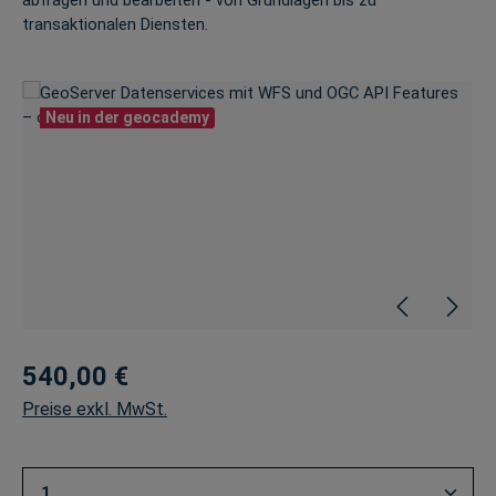
abfragen und bearbeiten - von Grundlagen bis zu
transaktionalen Diensten.
Bildergalerie überspringen
Neu in der geocademy
540,00 €
Preise exkl. MwSt.
Produkt Anzahl: Gib den gewünschten Wert ein oder 