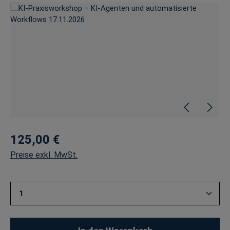
Bildergalerie überspringen
125,00 €
Preise exkl. MwSt.
Produkt Anzahl: Gib den gewünschten Wert ein oder 