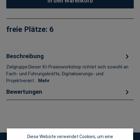
In den Warenkorb
freie Plätze:
6
Beschreibung
Zielgruppe:Dieser KI-Praxisworkshop richtet sich sowohl an
Fach- und Führungskräfte, Digitalisierungs- und
Projektverant…
Mehr
Bewertungen
Diese Website verwendet Cookies, um eine