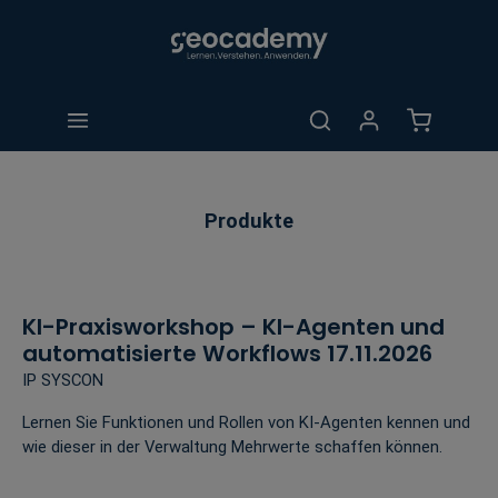
alt springen
Warenkorb 
Produkte
KI-Praxisworkshop – KI-Agenten und
automatisierte Workflows 17.11.2026
IP SYSCON
Lernen Sie Funktionen und Rollen von KI-Agenten kennen und
wie dieser in der Verwaltung Mehrwerte schaffen können.