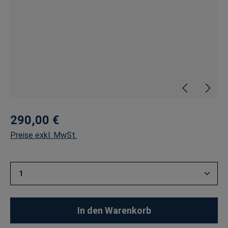
290,00 €
Preise exkl. MwSt.
Produkt Anzahl: Gib den gewünschten Wert ein oder 
In den Warenkorb