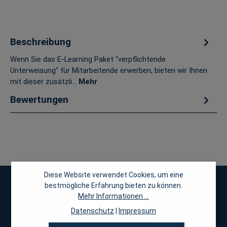
Beschreibung
Wenn Sie das E-Learning Paket "verpflichtende
Unterweisung" für Mitarbeitende erwerben, bieten wir Ihnen
mit dieser zusätzli…
Mehr
Bewertungen
Diese Website verwendet Cookies, um eine
bestmögliche Erfahrung bieten zu können.
Mehr Informationen ...
Datenschutz
|
Impressum