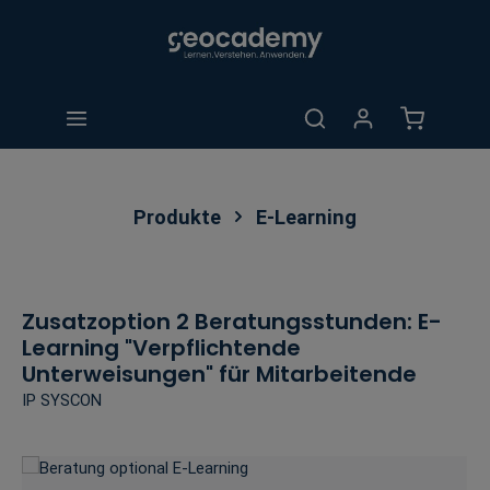
alt springen
Warenkorb 
Produkte
E-Learning
Zusatzoption 2 Beratungsstunden: E-
Learning "Verpflichtende
Unterweisungen" für Mitarbeitende
IP SYSCON
Bildergalerie überspringen