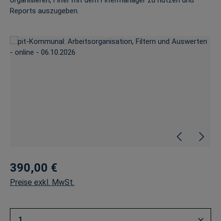
organisieren, Filter mit dem Filtermanager zu nutzen und
Reports auszugeben.
Bildergalerie überspringen
390,00 €
Preise exkl. MwSt.
Produkt Anzahl: Gib den gewünschten Wert ein oder 